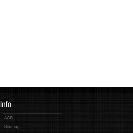
AGB
Sitemap